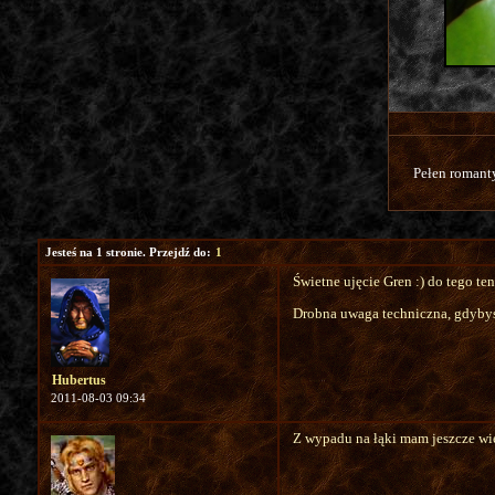
Pełen romanty
Jesteś na 1 stronie. Przejdź do:
1
Świetne ujęcie Gren :) do tego te
Drobna uwaga techniczna, gdybyś 
Hubertus
2011-08-03 09:34
Z wypadu na łąki mam jeszcze więc