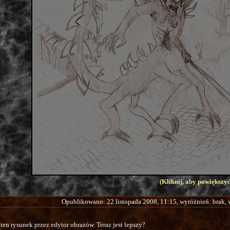
(Kliknij, aby powiększyć
Opublikowano: 22 listopada 2008, 11:15, wyróżnień: brak,
ten rysunek przez edytor obrazów. Teraz jest lepszy?