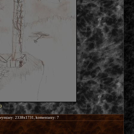
)
 wymiary: 2338x1731, komentarzy: 7