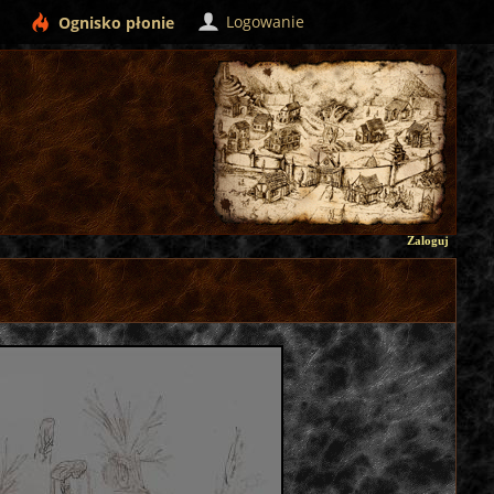
Logowanie
Ognisko
płonie
Zaloguj