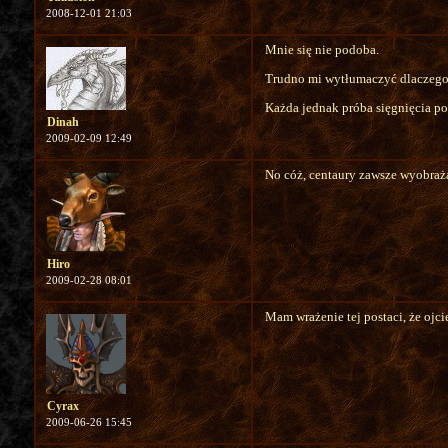
2008-12-01 21:03
Mnie się nie podoba.
Trudno mi wytłumaczyć dlaczego, 
Każda jednak próba sięgnięcia po 
Dinah
2009-02-09 12:49
No cóż, centaury zawsze wyobraża
Hiro
2009-02-28 08:01
Mam wrażenie tej postaci, że ojc
Cyrax
2009-06-26 15:45