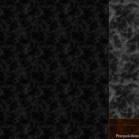
Przepuściłem 