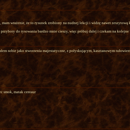
mam wrażenie, że to rysunek zrobiony na nudnej lekcji i widzę nawet zeszytową kr
przybory do rysowania bardzo mnie cieszy, więc próbuj dalej i czekam na kolejne 
łem sobie jako stworzenia majestatyczne, z połyskującym, kasztanowym tułowiem i
iec smok, matak centaur