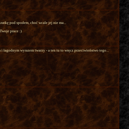
atkę pod spodem, choć wcale jej nie ma...
Twoje prace :)
 łagodnym wyrazem twarzy - a ten tu to wręcz przeciwieństwo tego...