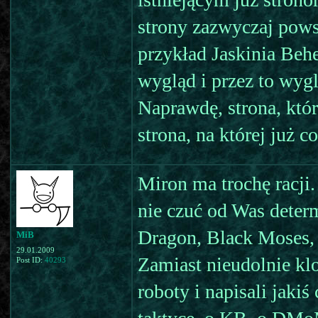
strony zazwyczaj pows
przykład Jaskinia Beh
wygląd i przez to wygl
Naprawdę, strona, któr
strona, na której już co
Miron ma trochę racji.
nie czuć od Was determ
Dragon, Black Moses,
MiB
29.01.2009
Zamiast nieudolnie kl
Post ID:
40293
roboty i napisali jakiś