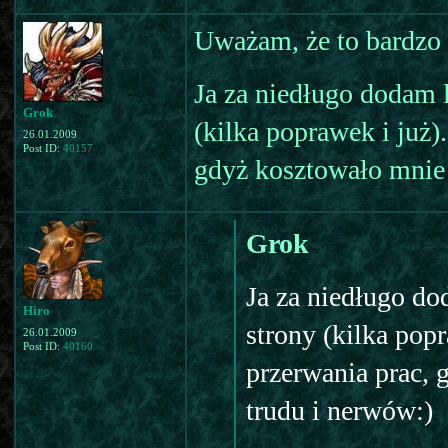
Uważam, że to bardzo 
Ja za niedługo dodam 
Grok
(kilka poprawek i już)
26.01.2009
Post ID:
40157
gdyż kosztowało mnie 
Grok
Ja za niedługo do
Hiro
strony (kilka popr
26.01.2009
Post ID:
40160
przerwania prac, 
trudu i nerwów:)