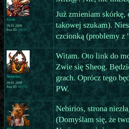
Już zmieniam skórkę, 
Grok
takowej szukam). Nies
28.01.2009
Post ID:
40255
czcionką (problemy z "
Witam. Oto link do mo
Zwie się Sheog. Będzi
grach. Oprócz tego będ
Nebirios
28.01.2009
PW.
Post ID:
40273
Nebirios, strona niezła
(Domyślam się, że two