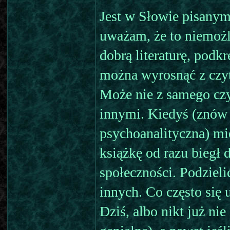
Jest w Słowie pisanym 
uważam, że to niemożli
dobrą literaturę, podk
można wyrosnąć z czyt
Może nie z samego czyta
innymi. Kiedyś (znów 
psychoanalityczna) mie
książkę od razu biegł 
społeczności. Podzieli
innych. Co często się 
Dziś, albo nikt już nie