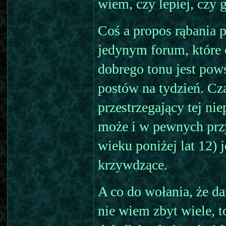
wiem, czy lepiej, czy g
Coś a propos rąbania p
jedynym forum, które 
dobrego tonu jest pows
postów na tydzień. Cz
przestrzegający tej ni
może i w pewnych prz
wieku poniżej lat 12) j
krzywdzące.
A co do wołania, że da
nie wiem zbyt wiele, t