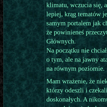
klimatu, wczucia się, 
lepiej, krąg tematów 
samym portalem jak c
że powinieneś przeczy
Głównych.
Na początku nie chcia
o tym, ale na jawny a
na równym poziomie.
Mam wrażenie, że niek
którzy odeszli i czeka
doskonałych. A nikomu 