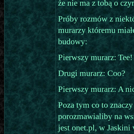
że nie ma z tobą o cz
Próby rozmów z niekt
murarzy któremu miałe
budowy:
Pierwszy murarz: Tee!
Drugi murarz: Coo?
Pierwszy murarz: A nic
Poza tym co to znaczy 
porozmawialiby na wsz
jest onet.pl, w Jaskin