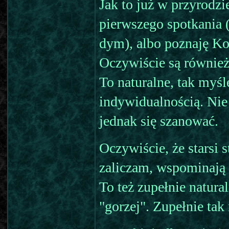
Jak to już w przyrodz
pierwszego spotkania 
dym), albo poznaję Ko
Oczywiście są również
To naturalne, tak myśl
indywidualnością. Ni
jednak się szanować.
Oczywiście, że starsi 
zaliczam, wspominają 
To też zupełnie natural
"gorzej". Zupełnie tak