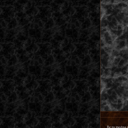
Ile to można