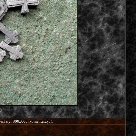
)
wymiary: 800x600, komentarzy: 1