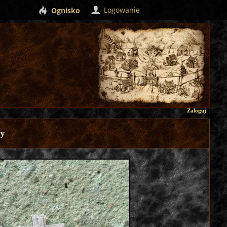
Logowanie
Ognisko
Zaloguj
ny