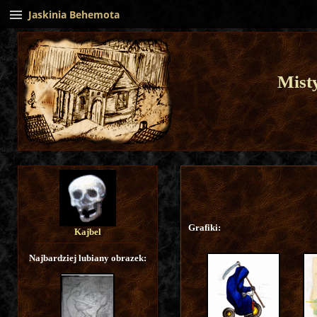
Jaskinia Behemota
Mist
Grafiki:
Kajbel
Najbardziej lubiany obrazek: