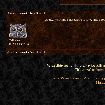
Jesteś na 1 stronie. Przejdź do:
1
Sztuczne światło spłaszczyło tę fotografię i p
Tullusion
2015-09-15 23:48
Jesteś na 1 stronie. Przejdź do:
1
Wszystkie uwagi dotyczące kwestii 
Fielda
, zaś technic
Osada 'Pazur Behemota' jest częścią
Magic