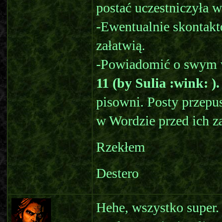
postać uczestniczyła 
-Ewentualnie skontakt
załatwią.
-Powiadomić o swym w
11 (by Sulia :wink: ).
pisowni. Posty przepu
w Wordzie przed ich z
Rzekłem
Destero
Hehe, wszystko super.