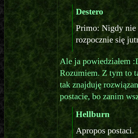
Destero
Primo: Nigdy nie
rozpocznie się jut
Ale ja powiedziałem 
Rozumiem. Z tym to ta
tak znajduję rozwiąza
postacie, bo zanim ws
Hellburn
Apropos postaci.