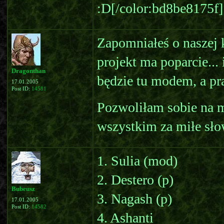
:D[/color:bd8be8175f]
Zapomniałeś o naszej k
projekt ma poparcie... 
Dragonthan
będzie tu modem, a pr
17.01.2005
Post ID:
14581
Pozwoliłam sobie na m
wszystkim za miłe sło
1. Sulia (mod)
2. Destero (p)
Bubeusz
3. Nagash (p)
17.01.2005
Post ID:
14582
4. Ashanti