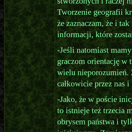
stworzonych i raczej 
Tworzenie geografii k
że zaznaczam, że i tak
informacji, które zost
-Jeśli natomiast mamy
graczom orientację w 
wielu nieporozumień. 
całkowicie przez nas i
-Jako, że w poście ini
to istnieje też trzec
obrysem państwa i tylk