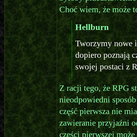
Choć wiem, że może to 
Hellburn
Tworzymy nowe i 
dopiero poznają 
swojej postaci z
Z racji tego, że RPG s
nieodpowiedni sposób 
część pierwsza nie mi
zawieranie przyjaźni 
części pierwszej może