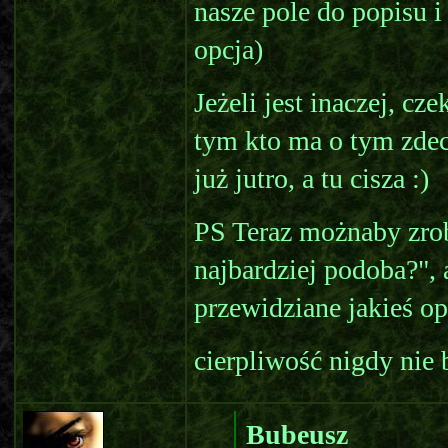
nasze pole do popisu i
opcja)
Jeżeli jest inaczej, cz
tym kto ma o tym zde
już jutro, a tu cisza :)
PS Teraz możnaby zrobi
najbardziej podoba?", 
przewidziane jakieś op
cierpliwość nigdy nie 
Bubeusz