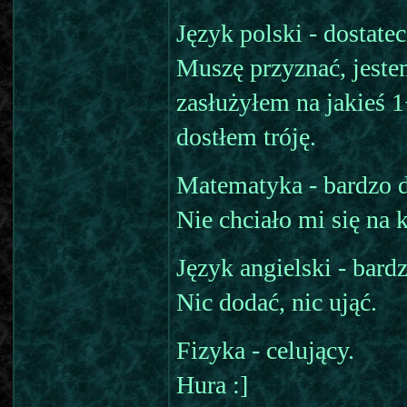
Język polski - dostatec
Muszę przyznać, jeste
zasłużyłem na jakieś 1
dostłem tróję.
Matematyka - bardzo d
Nie chciało mi się na k
Język angielski - bard
Nic dodać, nic ująć.
Fizyka - celujący.
Hura :]