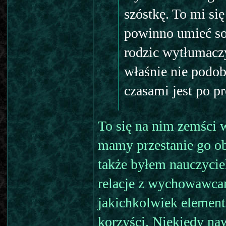
szóstkę. To mi si
powinno umieć so
rodzic wytłumaczy
właśnie nie podoba
czasami jest po pr
To się na nim zemści 
mamy przestanie go ob
także byłem nauczyci
relacje z wychowawca
jakichkolwiek elemen
korzyści. Niekiedy naw