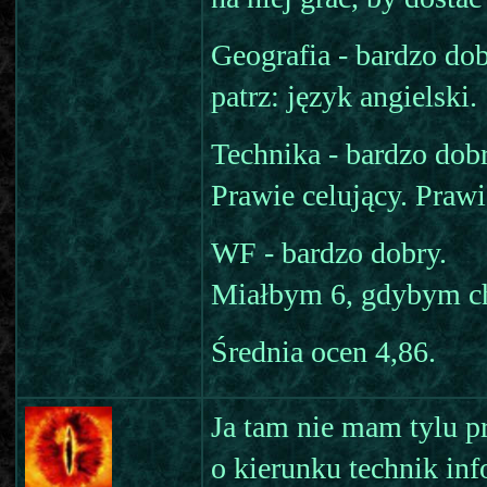
Geografia - bardzo dob
patrz: język angielski.
Technika - bardzo dobr
Prawie celujący. Prawi
WF - bardzo dobry.
Miałbym 6, gdybym cho
Średnia ocen 4,86.
Ja tam nie mam tylu pr
o kierunku technik inf