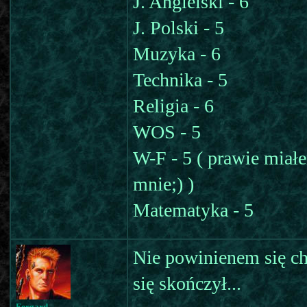
J. Angielski - 6
J. Polski - 5
Muzyka - 6
Technika - 5
Religia - 6
WOS - 5
W-F - 5 ( prawie miałem
mnie;) )
Matematyka - 5
Nie powinienem się ch
się skończył...
Fergard