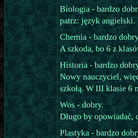
Biologia - bardzo dobr
patrz: język angielski.
Chemia - bardzo dobr
A szkoda, bo 6 z klasó
Historia - bardzo dobry
Nowy nauczyciel, więc
szkołą. W III klasie 6
Wos - dobry.
Długo by opowiadać, d
Plastyka - bardzo dobr