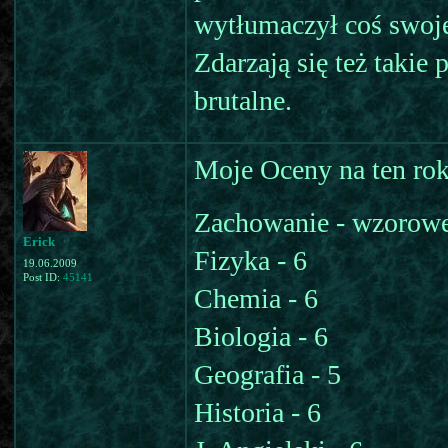
wytłumaczył coś swoje
Zdarzają się też takie 
brutalne.
Moje Oceny na ten rok
Zachowanie - wzorow
Erick
Fizyka - 6
19.06.2009
Post ID:
45141
Chemia - 6
Biologia - 6
Geografia - 5
Historia - 6