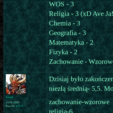
WOS - 3
Religia - 3 (xD Ave Ja!
Chemia - 3
Geografia - 3
Matematyka - 2
Fizyka - 2
Zachowanie - Wzorow
Dzisiaj było zakończe
niezłą średnią- 5,5. M
Grok
zachowanie-wzorowe
19.06.2009
Post ID:
45140
religia-6