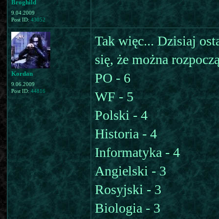
Broghild
9.04.2009
Post ID:
43052
Tak więc... Dzisiaj os
się, że można rozpocz
Kordan
PO - 6
9.06.2009
Post ID:
44816
WF - 5
Polski - 4
Historia - 4
Informatyka - 4
Angielski - 3
Rosyjski - 3
Biologia - 3