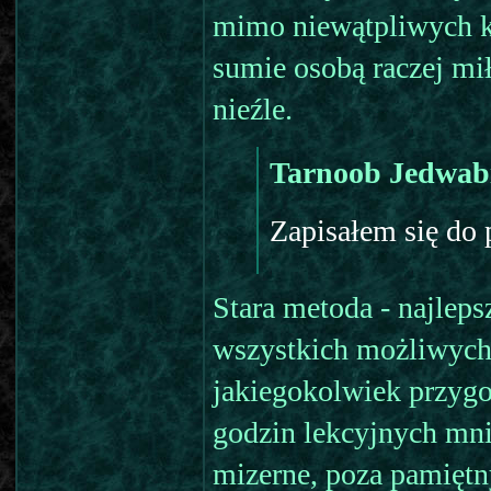
mimo niewątpliwych ki
sumie osobą raczej mi
nieźle.
Tarnoob Jedwab
Zapisałem się do 
Stara metoda - najlep
wszystkich możliwych 
jakiegokolwiek przygo
godzin lekcyjnych mnie
mizerne, poza pamiętn