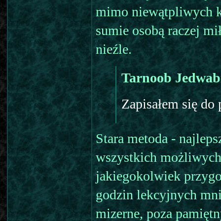
mimo niewątpliwych ki
sumie osobą raczej mi
nieźle.
Tarnoob Jedwab
Zapisałem się do 
Stara metoda - najlep
wszystkich możliwych 
jakiegokolwiek przygo
godzin lekcyjnych mnie
mizerne, poza pamiętn