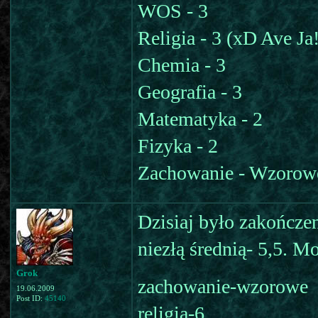
WOS - 3
Religia - 3 (xD Ave Ja!
Chemia - 3
Geografia - 3
Matematyka - 2
Fizyka - 2
Zachowanie - Wzorow
Dzisiaj było zakończe
niezłą średnią- 5,5. M
Grok
zachowanie-wzorowe
19.06.2009
Post ID:
45140
religia-6