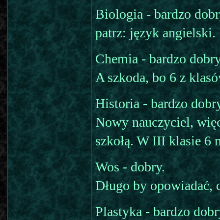
Biologia - bardzo dobr
patrz: język angielski.
Chemia - bardzo dobr
A szkoda, bo 6 z klasó
Historia - bardzo dobry
Nowy nauczyciel, więc
szkołą. W III klasie 6
Wos - dobry.
Długo by opowiadać, d
Plastyka - bardzo dobr