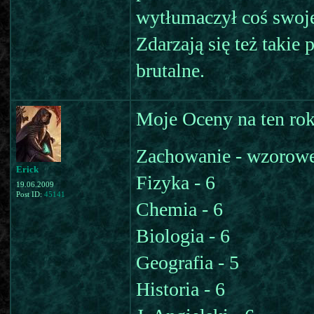
wytłumaczył coś swoje
Zdarzają się też takie 
brutalne.
Moje Oceny na ten rok
Zachowanie - wzorow
Erick
Fizyka - 6
19.06.2009
Post ID:
45141
Chemia - 6
Biologia - 6
Geografia - 5
Historia - 6