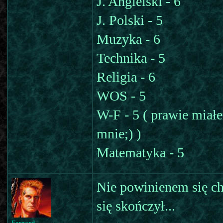
J. Angielski - 6
J. Polski - 5
Muzyka - 6
Technika - 5
Religia - 6
WOS - 5
W-F - 5 ( prawie miałem
mnie;) )
Matematyka - 5
Nie powinienem się ch
się skończył...
Fergard