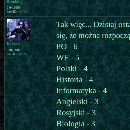
Broghild
9.04.2009
Post ID:
43052
Tak więc... Dzisiaj os
się, że można rozpocz
Kordan
PO - 6
9.06.2009
Post ID:
44816
WF - 5
Polski - 4
Historia - 4
Informatyka - 4
Angielski - 3
Rosyjski - 3
Biologia - 3