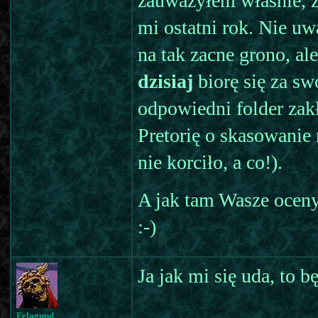
zauważyłem właśnie, ż
mi ostatni rok. Nie u
na tak zacne grono, ale
dzisiaj
biorę się za s
odpowiedni folder zakł
Pretorię o skasowanie
nie korciło, a co!).
A jak tam Wasze ocen
:-)
Ja jak mi się uda, to b
Felagund