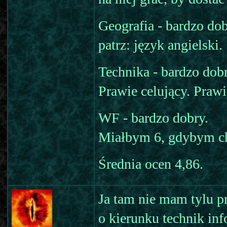
Geografia - bardzo dob
patrz: język angielski.
Technika - bardzo dobr
Prawie celujący. Prawi
WF - bardzo dobry.
Miałbym 6, gdybym cho
Średnia ocen 4,86.
Ja tam nie mam tylu pr
o kierunku technik inf