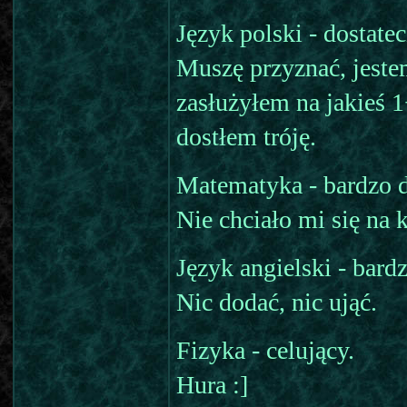
Język polski - dostatec
Muszę przyznać, jeste
zasłużyłem na jakieś 1
dostłem tróję.
Matematyka - bardzo d
Nie chciało mi się na k
Język angielski - bard
Nic dodać, nic ująć.
Fizyka - celujący.
Hura :]