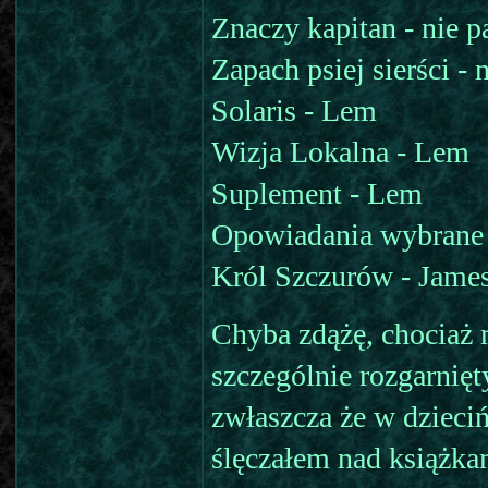
Znaczy kapitan - nie 
Zapach psiej sierści -
Solaris - Lem
Wizja Lokalna - Lem
Suplement - Lem
Opowiadania wybrane
Król Szczurów - James
Chyba zdążę, chociaż 
szczególnie rozgarnięt
zwłaszcza że w dzieci
ślęczałem nad książkam