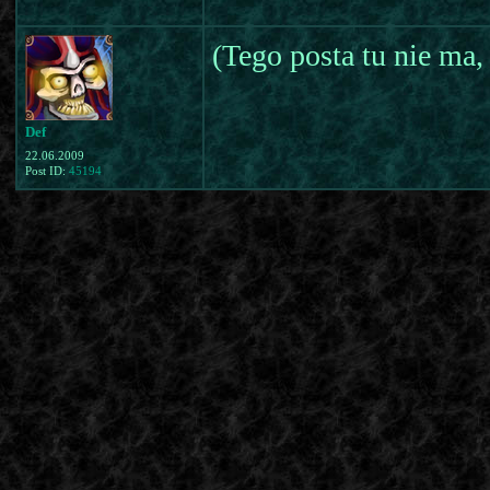
(Tego posta tu nie ma,
Def
22.06.2009
Post ID:
45194