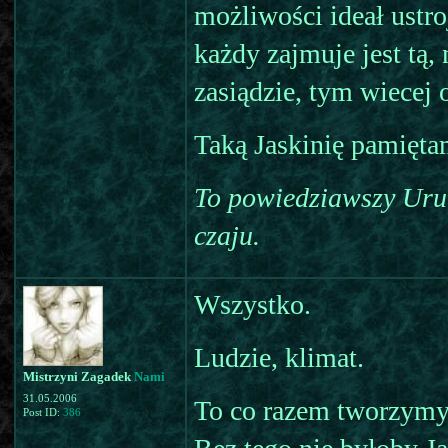
możliwości ideał ustro
każdy zajmuje jest tą,
zasiądzie, tym wiecej
Taką Jaskinię pamiętam
To powiedziawszy Uru
czaju.
Wszystko.
Ludzie, klimat.
Mistrzyni Zagadek
Nami
31.05.2006
To co razem tworzymy,
Post ID:
386