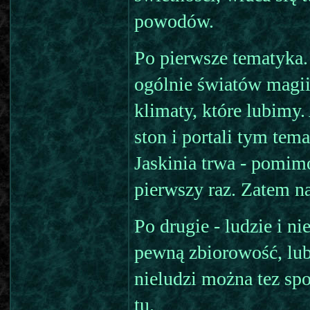
powodów.
Po pierwsze tematyka.
ogólnie światów magii 
klimaty, które lubimy.
ston i portali tym te
Jaskinia trwa - pomimo
pierwszy raz. Zatem na
Po drugie - ludzie i n
pewną zbiorowość, lub
nieludzi można tez spo
tu.